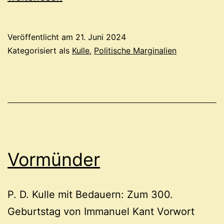
Veröffentlicht am
21. Juni 2024
Kategorisiert als
Kulle
,
Politische Marginalien
Vormünder
P. D. Kulle mit Bedauern: Zum 300.
Geburtstag von Immanuel Kant Vorwort