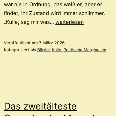
war nie in Ordnung, das weiß er, aber er
findet, ihr Zustand wird immer schlimmer.
Völkerrecht
„Kulle, sag mir was…
weiterlesen
Veröffentlicht am
7. März 2026
Kategorisiert als
Bärdel
,
Kulle
,
Politische Marginalien
Das zweitälteste