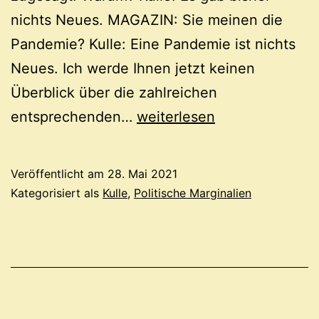
nichts Neues. MAGAZIN: Sie meinen die
Pandemie? Kulle: Eine Pandemie ist nichts
Neues. Ich werde Ihnen jetzt keinen
Überblick über die zahlreichen
Kulle
entsprechenden…
weiterlesen
im
„MAGAZIN“
Veröffentlicht am
28. Mai 2021
2021
Kategorisiert als
Kulle
,
Politische Marginalien