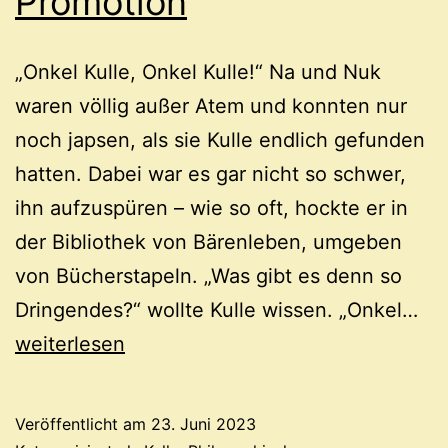
Promotion
„Onkel Kulle, Onkel Kulle!“ Na und Nuk
waren völlig außer Atem und konnten nur
noch japsen, als sie Kulle endlich gefunden
hatten. Dabei war es gar nicht so schwer,
ihn aufzuspüren – wie so oft, hockte er in
der Bibliothek von Bärenleben, umgeben
von Bücherstapeln. „Was gibt es denn so
Eis
Dringendes?“ wollte Kulle wissen. „Onkel…
Kin
weiterlesen
Pr
Veröffentlicht am
23. Juni 2023