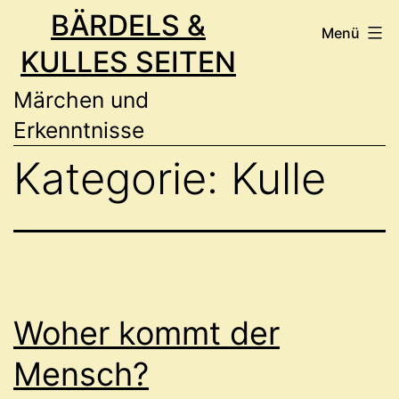
Zum
BÄRDELS &
Menü
Inhalt
KULLES SEITEN
springen
Märchen und
Erkenntnisse
Kategorie:
Kulle
Woher kommt der
Mensch?