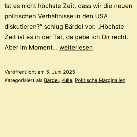
Ist es nicht höchste Zeit, dass wir die neuen
politischen Verhältnisse in den USA
diskutieren?“ schlug Bärdel vor. „Höchste
Zeit ist es in der Tat, da gebe ich Dir recht.
Endzeit-
Aber im Moment…
weiterlesen
Faschismus
Veröffentlicht am
5. Juni 2025
Kategorisiert als
Bärdel
,
Kulle
,
Politische Marginalien