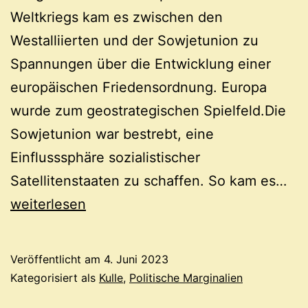
Weltkriegs kam es zwischen den
Westalliierten und der Sowjetunion zu
Spannungen über die Entwicklung einer
europäischen Friedensordnung. Europa
wurde zum geostrategischen Spielfeld.Die
Sowjetunion war bestrebt, eine
Einflusssphäre sozialistischer
Kul
Satellitenstaaten zu schaffen. So kam es…
Fa
weiterlesen
üb
die
Veröffentlicht am
4. Juni 2023
NA
Kategorisiert als
Kulle
,
Politische Marginalien