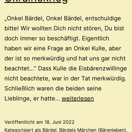
„Onkel Bärdel, Onkel Bärdel, entschuldige
bitte! Wir wollten Dich nicht stören, Du bist
doch immer so beschäftigt. Eigentlich
haben wir eine Frage an Onkel Kulle, aber
der ist so merkwürdig und hat uns gar nicht
beachtet…“ Dass Kulle die Eisbärenzwillinge
nicht beachtete, war in der Tat merkwürdig.
Schließlich waren die beiden seine
Ukrainekrieg
Lieblinge, er hatte…
weiterlesen
Veröffentlicht am
18. Juni 2022
Kategorisiert als
Bärdel
,
Bärdels Märchen (Bärenleben)
,