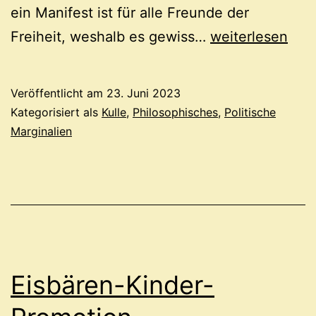
ein Manifest ist für alle Freunde der
Kulle
Freiheit, weshalb es gewiss…
weiterlesen
alias
de
Veröffentlicht am
23. Juni 2023
la
Kategorisiert als
Kulle
,
Philosophisches
,
Politische
Boétie
Marginalien
Eisbären-Kinder-