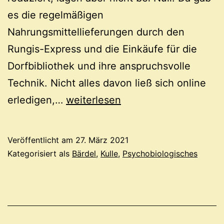
es die regelmäßigen
Nahrungsmittellieferungen durch den
Rungis-Express und die Einkäufe für die
Dorfbibliothek und ihre anspruchsvolle
Technik. Nicht alles davon ließ sich online
Identität
erledigen,…
weiterlesen
Veröffentlicht am
27. März 2021
Kategorisiert als
Bärdel
,
Kulle
,
Psychobiologisches