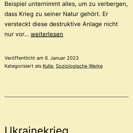
Beispiel unternimmt alles, um zu verbergen,
dass Krieg zu seiner Natur gehört. Er
versteckt diese destruktive Anlage nicht
Krieg,
nur vor…
weiterlesen
Natur,
Mensch
Veröffentlicht am
6. Januar 2023
Kategorisiert als
Kulle
,
Soziologische Werke
Ukrainekrieg