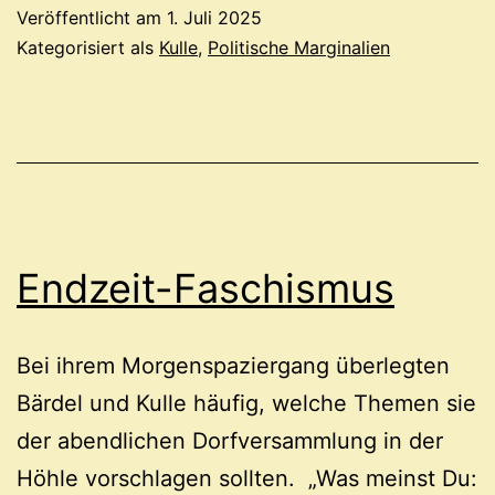
Gewerbe
Veröffentlicht am
1. Juli 2025
der
Kategorisiert als
Kulle
,
Politische Marginalien
Menschen
Endzeit-Faschismus
Bei ihrem Morgenspaziergang überlegten
Bärdel und Kulle häufig, welche Themen sie
der abendlichen Dorfversammlung in der
Höhle vorschlagen sollten. „Was meinst Du: