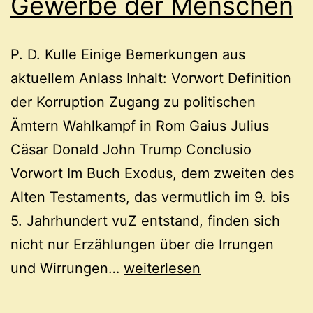
Gewerbe der Menschen
P. D. Kulle Einige Bemerkungen aus
aktuellem Anlass Inhalt: Vorwort Definition
der Korruption Zugang zu politischen
Ämtern Wahlkampf in Rom Gaius Julius
Cäsar Donald John Trump Conclusio
Vorwort Im Buch Exodus, dem zweiten des
Alten Testaments, das vermutlich im 9. bis
5. Jahrhundert vuZ entstand, finden sich
nicht nur Erzählungen über die Irrungen
Das
und Wirrungen…
weiterlesen
zweitälteste