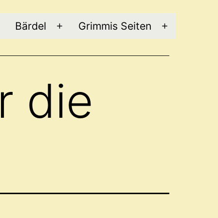
Bärdel
Grimmis Seiten
Menü
Menü
Menü
öffnen
öffnen
öffnen
r die