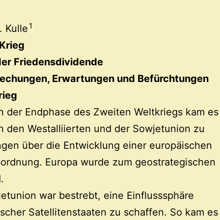
1
. Kulle
 Krieg
der Friedensdividende
rechungen, Erwartungen und Befürchtungen
rieg
in der Endphase des Zweiten Weltkriegs kam es
 den Westalliierten und der Sowjetunion zu
gen über die Entwicklung einer europäischen
sordnung. Europa wurde zum geostrategischen
.
etunion war bestrebt, eine Einflusssphäre
tischer Satellitenstaaten zu schaffen. So kam es