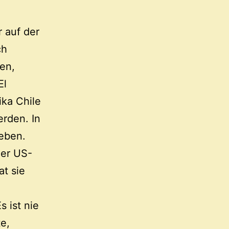
r auf der
ch
ien,
El
ika Chile
rden. In
eben.
der US-
at sie
 ist nie
te,