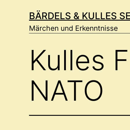
Zum
BÄRDELS & KULLES S
Inhalt
springen
Märchen und Erkenntnisse
Kulles 
NATO