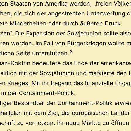
ten Staaten von Amerika werden, „freien Völke
hen, die sich der angestrebten Unterwerfung 
ete Minderheiten oder durch äußeren Druck
zen“. Die Expansion der Sowjetunion sollte also
ten werden. Im Fall von Bürgerkriegen wollte 
3
liche Seite unterstützen.
man-Doktrin bedeutete das Ende der amerikani
alition mit der Sowjetunion und markierte den 
en Krieges. Mit ihr begann das finanzielle Eng
in der Containment-Politik.
tiger Bestandteil der Containment-Politik erwie
hallplan mit dem Ziel, die europäischen Länder
chaft zu vernetzen, ihr neue Märkte zu öffnen